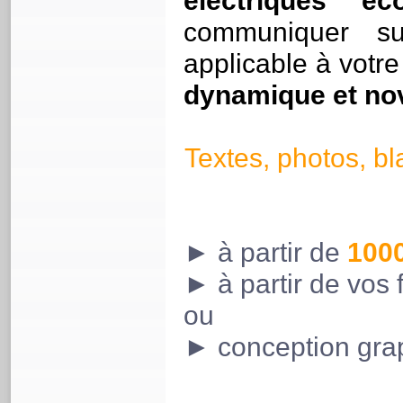
électriques éc
communiquer su
applicable à vot
dynamique et nova
Textes, photos, bl
► à partir de
100
► à partir de vos 
ou
► conception grap