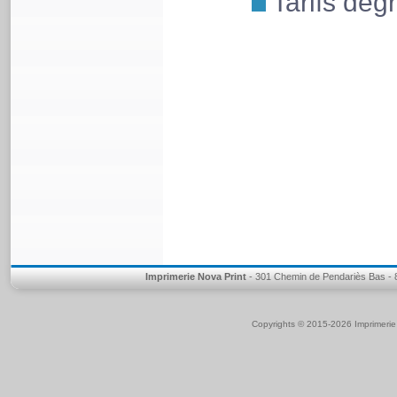
Tarifs dégr
Imprimerie Nova Print
- 301 Chemin de Pendariès Bas - 8
Copyrights © 2015-2026 Imprimeri