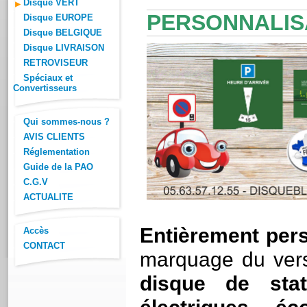
Disque VERT
P
ERSONNALISA
Disque EUROPE
Disque BELGIQUE
Disque LIVRAISON
RETROVISEUR
Spéciaux et
Convertisseurs
Qui sommes-nous ?
AVIS CLIENTS
Réglementation
Guide de la PAO
C.G.V
ACTUALITE
Entièrement pers
Accès
CONTACT
marquage du vers
disque de stat