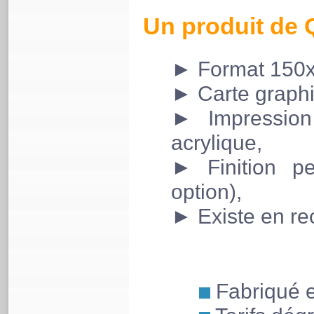
Un produit de 
► Format 150
► Carte graph
► Impression
acrylique,
► Finition pel
option),
► Existe en re
Fabriqué 