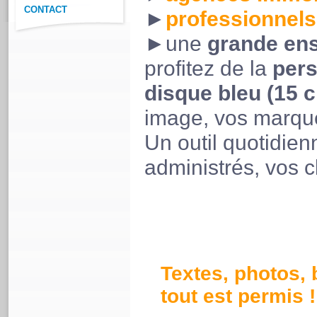
CONTACT
►
professionnels
►une
grande en
profitez de la
per
disque bleu (15 
image, vos marque
Un outil quotidien
administrés, vos cl
Textes, photos, b
tout est permis !