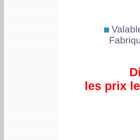
Valabl
Fabriq
Di
les prix 